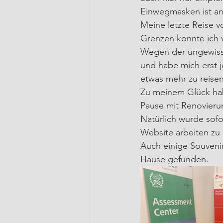
Einwegmasken ist an
Meine letzte Reise v
Grenzen konnte ich 
Wegen der ungewiss
und habe mich erst j
etwas mehr zu reisen
Zu meinem Glück hab
Pause mit Renovieru
Natürlich wurde sofo
Website arbeiten zu
Auch einige Souvenirs
Hause gefunden.