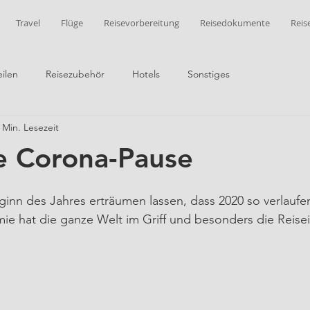
Travel
Flüge
Reisevorbereitung
Reisedokumente
Reis
ilen
Reisezubehör
Hotels
Sonstiges
 Min. Lesezeit
e Corona-Pause
ginn des Jahres erträumen lassen, dass 2020 so verlaufe
ie hat die ganze Welt im Griff und besonders die Reise