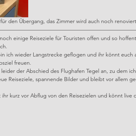
ur für den Übergang, das Zimmer wird auch noch renoviert
noch einige Reiseziele für Touristen offen und so hoffent
ch.
in ich wieder Langstrecke geflogen und ihr könnt euch a
bsziel freuen.
eider der Abschied des Flughafen Tegel an, zu dem ich i
ue Reiseziele, spannende Bilder und bleibt vor allem g
 ihr kurz vor Abflug von den Reisezielen und könnt live 