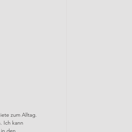
ete zum Alltag.
 Ich kann 
 in den 