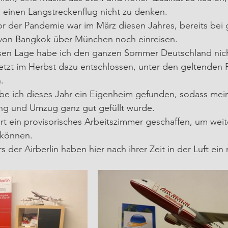
 einen Langstreckenflug nicht zu denken.
or der Pandemie war im März diesen Jahres, bereits bei
von Bangkok über München noch einreisen.
en Lage habe ich den ganzen Sommer Deutschland nicht
etzt im Herbst dazu entschlossen, unter den geltenden 
.
e ich dieses Jahr ein Eigenheim gefunden, sodass mei
ng und Umzug ganz gut gefüllt wurde.
rt ein provisorisches Arbeitszimmer geschaffen, um weit
 können. 
 der Airberlin haben hier nach ihrer Zeit in der Luft ein