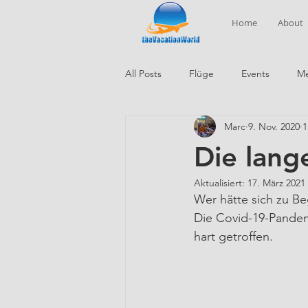
Home
About
All Posts
Flüge
Events
Me
Marc
9. Nov. 2020
1
Die lang
Aktualisiert:
17. März 2021
Wer hätte sich zu Be
Die Covid-19-Pandem
hart getroffen.