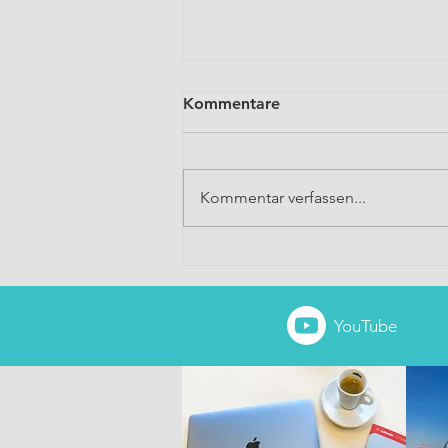
Kommentare
Kommentar verfassen...
Weltweites VPN auf Reisen
YouTube