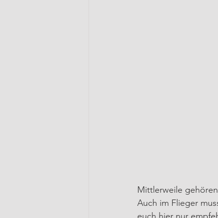
Mittlerweile gehöre
Auch im Flieger mus
euch hier nur empfeh