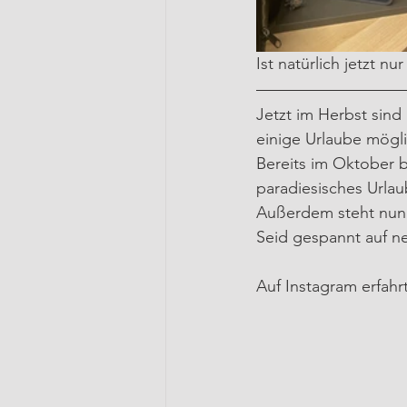
Ist natürlich jetzt n
Jetzt im Herbst sind 
einige Urlaube mögli
Bereits im Oktober b
paradiesisches Urlau
Außerdem steht nun l
Seid gespannt auf ne
Auf Instagram erfahrt