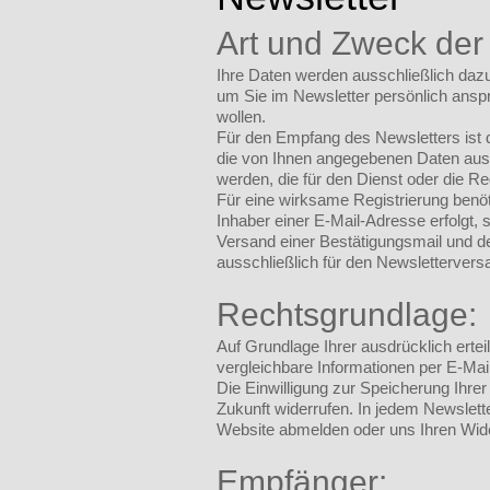
Art und Zweck der
Ihre Daten werden ausschließlich dazu
um Sie im Newsletter persönlich anspr
wollen.
Für den Empfang des Newsletters ist
die von Ihnen angegebenen Daten auss
werden, die für den Dienst oder die R
Für eine wirksame Registrierung benöt
Inhaber einer E-Mail-Adresse erfolgt, 
Versand einer Bestätigungsmail und d
ausschließlich für den Newslettervers
Rechtsgrundlage:
Auf Grundlage Ihrer ausdrücklich ertei
vergleichbare Informationen per E-Ma
Die Einwilligung zur Speicherung Ihre
Zukunft widerrufen. In jedem Newslette
Website abmelden oder uns Ihren Wide
Empfänger: