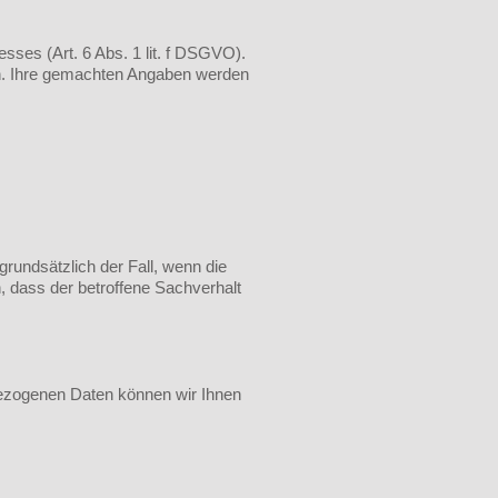
sses (Art. 6 Abs. 1 lit. f DSGVO).
en. Ihre gemachten Angaben werden
grundsätzlich der Fall, wenn die
dass der betroffene Sachverhalt
nbezogenen Daten können wir Ihnen