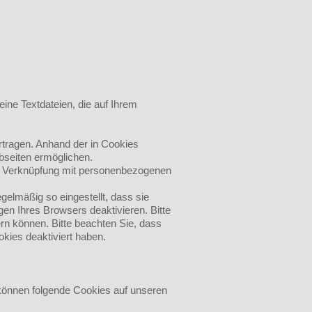
ine Textdateien, die auf Ihrem
tragen. Anhand der in Cookies
ebseiten ermöglichen.
ine Verknüpfung mit personenbezogenen
gelmäßig so eingestellt, dass sie
en Ihres Browsers deaktivieren. Bitte
ern können. Bitte beachten Sie, dass
kies deaktiviert haben.
können folgende Cookies auf unseren