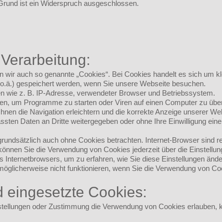
Grund ist ein Widerspruch ausgeschlossen.
 Verarbeitung:
wir auch so genannte „Cookies“. Bei Cookies handelt es sich um kle
 o.ä.) gespeichert werden, wenn Sie unsere Webseite besuchen.
en wie z. B. IP-Adresse, verwendeter Browser und Betriebssystem.
en, um Programme zu starten oder Viren auf einen Computer zu über
Ihnen die Navigation erleichtern und die korrekte Anzeige unserer W
assten Daten an Dritte weitergegeben oder ohne Ihre Einwilligung e
rundsätzlich auch ohne Cookies betrachten. Internet-Browser sind re
önnen Sie die Verwendung von Cookies jederzeit über die Einstellung
es Internetbrowsers, um zu erfahren, wie Sie diese Einstellungen änd
öglicherweise nicht funktionieren, wenn Sie die Verwendung von Coo
 eingesetzte Cookies:
nstellungen oder Zustimmung die Verwendung von Cookies erlauben, 