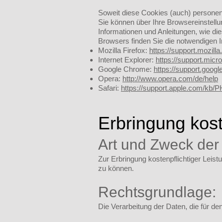
Soweit diese Cookies (auch) personenb
Sie können über Ihre Browsereinstell
Informationen und Anleitungen, wie di
Browsers finden Sie die notwendigen I
Mozilla Firefox:
https://support.mozill
Internet Explorer:
https://support.mic
Google Chrome:
https://support.goo
Opera:
http://www.opera.com/de/help
Safari:
https://support.apple.com/k
Erbringung kost
Art und Zweck der
Zur Erbringung kostenpflichtiger Leis
zu können.
Rechtsgrundlage:
Die Verarbeitung der Daten, die für den