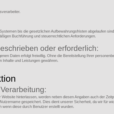
sverarbeiter.
Systemen bis die gesetzlichen Aufbewahrungsfristen abgelaufen sind
ßigen Buchführung und steuerrechtlichen Anforderungen.
geschrieben oder erforderlich:
genen Daten erfolgt freiwillig. Ohne die Bereitstellung Ihrer persone
 Inhalte und Leistungen gewähren.
tion
 Verarbeitung:
ebsite hinterlassen, werden neben diesen Angaben auch der Zeitpun
tzername gespeichert. Dies dient unserer Sicherheit, da wir für wide
 wenn diese durch Benutzer erstellt wurden.