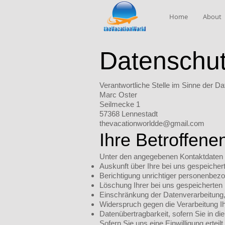
Home
About
Datenschut
Verantwortliche Stelle im Sinne der
Marc Oster
Seilmecke 1
57368 Lennestadt
thevacationworldde@gmail.com
Ihre Betroffene
Unter den angegebenen Kontaktdaten 
Auskunft über Ihre bei uns gespeiche
Berichtigung unrichtiger personenbez
Löschung Ihrer bei uns gespeicherten
Einschränkung der Datenverarbeitung, 
Widerspruch gegen die Verarbeitung I
Datenübertragbarkeit, sofern Sie in d
Sofern Sie uns eine Einwilligung erteil