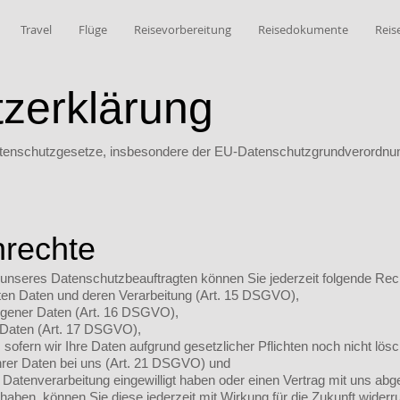
Travel
Flüge
Reisevorbereitung
Reisedokumente
Reis
zerklärung
 Datenschutzgesetze, insbesondere der EU-Datenschutzgrundverordnu
nrechte
unseres Datenschutzbeauftragten können Sie jederzeit folgende Rec
rten Daten und deren Verarbeitung (Art. 15 DSGVO),
ogener Daten (Art. 16 DSGVO),
 Daten (Art. 17 DSGVO),
sofern wir Ihre Daten aufgrund gesetzlicher Pflichten noch nicht lö
hrer Daten bei uns (Art. 21 DSGVO) und
ie Datenverarbeitung eingewilligt haben oder einen Vertrag mit uns 
t haben, können Sie diese jederzeit mit Wirkung für die Zukunft widerr