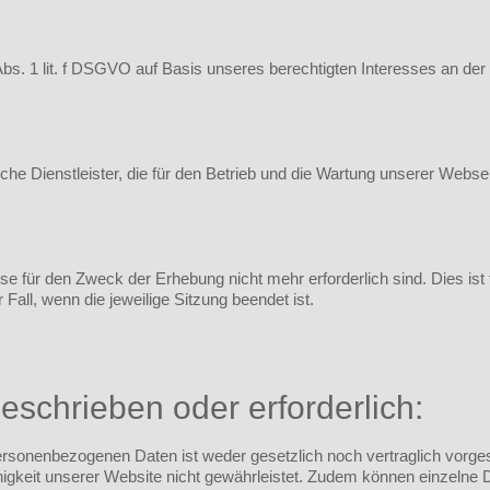
Abs. 1 lit. f DSGVO auf Basis unseres berechtigten Interesses an der
he Dienstleister, die für den Betrieb und die Wartung unserer Webseit
e für den Zweck der Erhebung nicht mehr erforderlich sind. Dies ist fü
Fall, wenn die jeweilige Sitzung beendet ist.
geschrieben oder erforderlich:
ersonenbezogenen Daten ist weder gesetzlich noch vertraglich vorge
higkeit unserer Website nicht gewährleistet. Zudem können einzelne 