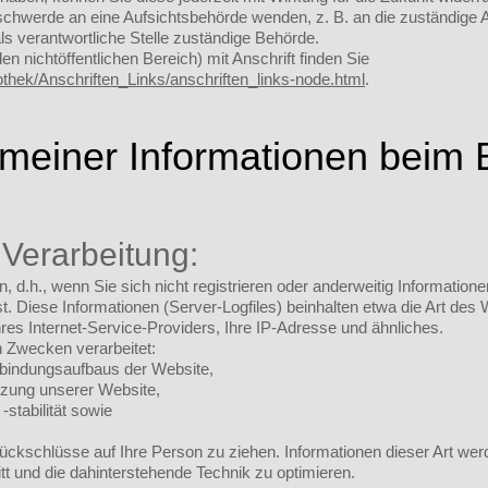
Beschwerde an eine Aufsichtsbehörde wenden, z. B. an die zuständig
ls verantwortliche Stelle zuständige Behörde.
en nichtöffentlichen Bereich) mit Anschrift finden Sie
othek/Anschriften_Links/anschriften_links-node.html
.
emeiner Informationen beim
 Verarbeitung:
 d.h., wenn Sie sich nicht registrieren oder anderweitig Information
st. Diese Informationen (Server-Logfiles) beinhalten etwa die Art d
s Internet-Service-Providers, Ihre IP-Adresse und ähnliches.
 Zwecken verarbeitet:
rbindungsaufbaus der Website,
tzung unserer Website,
stabilität sowie
ckschlüsse auf Ihre Person zu ziehen. Informationen dieser Art werd
tt und die dahinterstehende Technik zu optimieren.