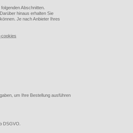
 folgenden Abschnitten.
Darüber hinaus erhalten Sie
 können. Je nach Anbieter Ihres
e-cookies
ngaben, um Ihre Bestellung ausführen
t. b DSGVO.