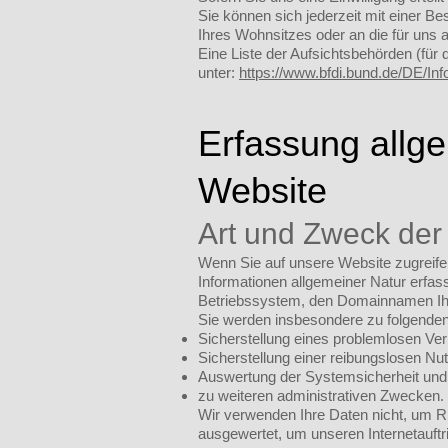
Sie können sich jederzeit mit einer 
Ihres Wohnsitzes oder an die für uns a
Eine Liste der Aufsichtsbehörden (für d
unter:
https://www.bfdi.bund.de/DE/Inf
Erfassung allg
Website
Art und Zweck der
Wenn Sie auf unsere Website zugreifen,
Informationen allgemeiner Natur erfas
Betriebssystem, den Domainnamen Ihre
Sie werden insbesondere zu folgenden
Sicherstellung eines problemlosen Ve
Sicherstellung einer reibungslosen Nu
Auswertung der Systemsicherheit und -
zu weiteren administrativen Zwecken.
Wir verwenden Ihre Daten nicht, um Rü
ausgewertet, um unseren Internetauftri