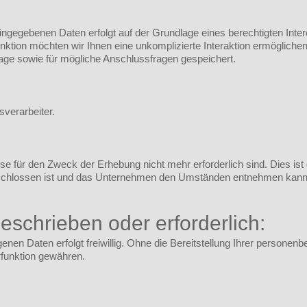
ngegebenen Daten erfolgt auf der Grundlage eines berechtigten Intere
nktion möchten wir Ihnen eine unkomplizierte Interaktion ermöglich
ge sowie für mögliche Anschlussfragen gespeichert.
sverarbeiter.
e für den Zweck der Erhebung nicht mehr erforderlich sind. Dies ist 
chlossen ist und das Unternehmen den Umständen entnehmen kann, 
geschrieben oder erforderlich:
genen Daten erfolgt freiwillig. Ohne die Bereitstellung Ihrer persone
funktion gewähren.