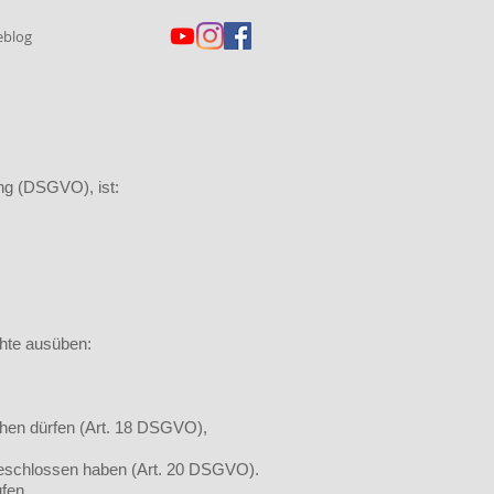
eblog
ng (DSGVO), ist:
hte ausüben:
schen dürfen (Art. 18 DSGVO),
abgeschlossen haben (Art. 20 DSGVO).
ufen.