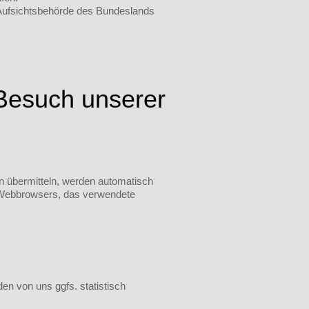
e Aufsichtsbehörde des Bundeslands
 Besuch unserer
en übermitteln, werden automatisch
es Webbrowsers, das verwendete
en von uns ggfs. statistisch