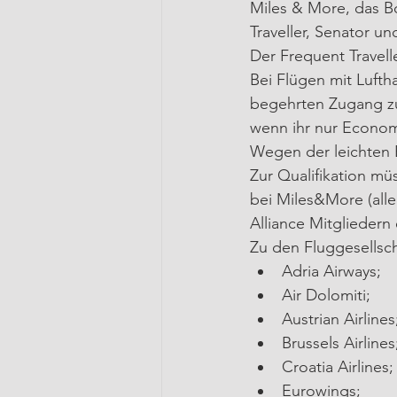
Miles & More, das B
Traveller, Senator un
Der Frequent Travelle
Bei Flügen mit Lufth
begehrten Zugang zu
wenn ihr nur Economy
Wegen der leichten Er
Zur Qualifikation mü
bei Miles&More (alle
Alliance Mitgliedern
Zu den Fluggesellsch
Adria Airways;
Air Dolomiti;
Austrian Airlines
Brussels Airlines
Croatia Airlines;
Eurowings;