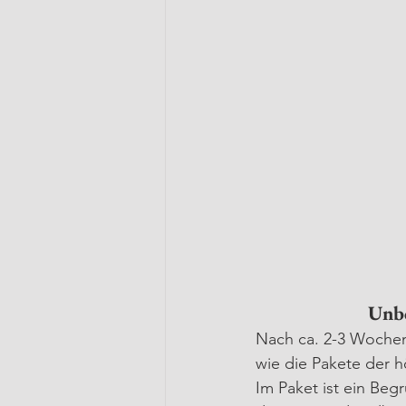
Unbo
Nach ca. 2-3 Wochen
wie die Pakete der h
Im Paket ist ein Beg