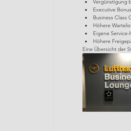
Vergünstigung b
Executive Bonus
Business Class 
Höhere Wartelist
Eigene Service-
Höhere Freigepä
Eine Übersicht der St