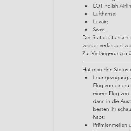
LOT Polish Airli
Lufthansa;
Luxair;
Swiss.
Der Status ist ansch
wieder verlängert we
Zur Verlängerung mü
Hat man den Status e
Loungezugang zu
Flug von einem S
einem Flug von 
dann in die Aust
besten ihr schau
habt;
Prämienmeilen u