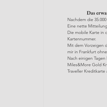
Das erwar
Nachdem die 35.000 S
Eine nette Mitteilun
Die mobile Karte in 
Kartennummer.
Mit dem Vorzeigen d
mir in Frankfurt ohn
Nach einigen Tagen ha
Miles&More Gold Kred
Traveller Kreditkart