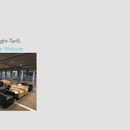
t-Tarif).
e Website