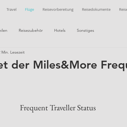
Travel
Flüge
Reisevorbereitung
Reisedokumente
Reis
ilen
Reisezubehör
Hotels
Sonstiges
2 Min. Lesezeit
et der Miles&More Freq
Frequent Traveller Status