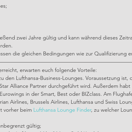
nes;
ließend zwei Jahre gültig und kann während dieses Zeit
rden. 
ssen die gleichen Bedingungen wie zur Qualifizierung e
rreicht, erwarten euch folgende Vorteile:
 den Lufthansa-Business-Lounges. Voraussetzung ist, d
tar Alliance Partner durchgeführt wird. Außerdem habt ih
Eurowings in der Smart, Best oder BIZclass. Am Flughafe
rian Airlines, Brussels Airlines, Lufthansa und Swiss Lou
t vorher beim 
Lufthansa Lounge Finder
, zu welcher Loung
nbegrenzt gültig;