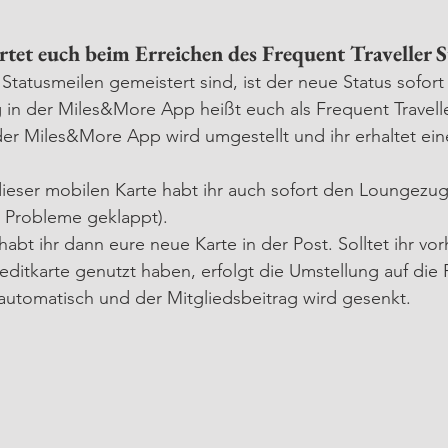
tet euch beim Erreichen des Frequent Traveller S
tatusmeilen gemeistert sind, ist der neue Status sofort 
g in der Miles&More App heißt euch als Frequent Travell
der Miles&More App wird umgestellt und ihr erhaltet ein
ieser mobilen Karte habt ihr auch sofort den Loungezug
e Probleme geklappt). 
bt ihr dann eure neue Karte in der Post. Solltet ihr vor
itkarte genutzt haben, erfolgt die Umstellung auf die 
e automatisch und der Mitgliedsbeitrag wird gesenkt.