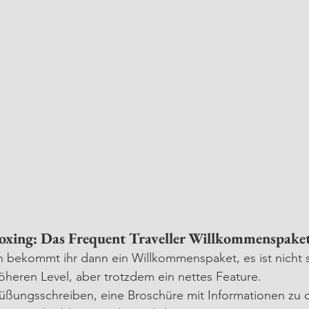
xing: Das Frequent Traveller Willkommenspake
 bekommt ihr dann ein Willkommenspaket, es ist nicht 
öheren Level, aber trotzdem ein nettes Feature.
rüßungsschreiben, eine Broschüre mit Informationen zu d