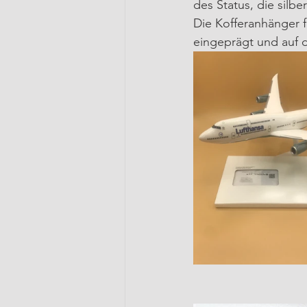
des Status, die silb
Die Kofferanhänger f
eingeprägt und auf d