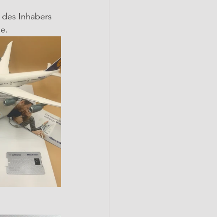
 des Inhabers 
e.