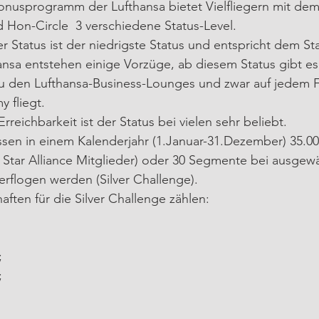
onusprogramm der Lufthansa bietet Vielfliegern mit de
d Hon-Circle  3 verschiedene Status-Level.
r Status ist der niedrigste Status und entspricht dem Star
ansa entstehen einige Vorzüge, ab diesem Status gibt es
 den Lufthansa-Business-Lounges und zwar auf jedem Fl
 fliegt.
reichbarkeit ist der Status bei vielen sehr beliebt. 
ssen in einem Kalenderjahr (1.Januar-31.Dezember) 35.00
 Star Alliance Mitglieder) oder 30 Segmente bei ausgewä
 erflogen werden (Silver Challenge).
aften für die Silver Challenge zählen:
;
;