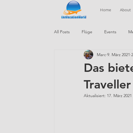
Home
About
All Posts
Flüge
Events
Me
Marc
9. März 2021
Das biet
Traveller
Aktualisiert:
17. März 2021