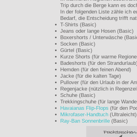
Trip durch die Berge kann es do
In der folgenden Liste zähle ich e
Bedarf, die Entscheidung trifft nat
T-Shirts (Basic)
Jeans oder lange Hosen (Basic)
Boxershorts / Unterwäsche (Basi
Socken (Basic)
Gürtel (Basic)
Kurze Shorts (für warme Regione
Badeshorts (für den Strandurlaub
Hemden (für den feinen Abend)
Jacke (für die kalten Tage)
Pullover (für den Urlaub in der An
Regenjacke (nützlich in Regenzei
Schuhe (Basic)
Trekkingschuhe (für lange Wande
Havaianas Flip-Flops
(für den Poo
Mikrofaser-Handtuch
(Ultraleicht)
Ray-Ban Sonnenbrille
(Basic)