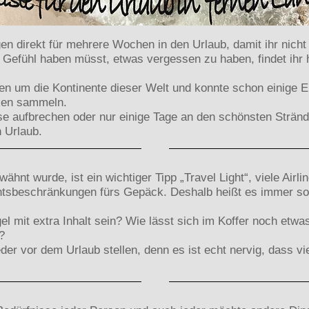
en direkt für mehrere Wochen in den Urlaub, damit ihr nicht
 Gefühl haben müsst, etwas vergessen zu haben, findet ihr h
hren um die Kontinente dieser Welt und konnte schon einige E
ken sammeln.
se aufbrechen oder nur einige Tage an den schönsten Stränden
n Urlaub.
nt wurde, ist ein wichtiger Tipp „Travel Light“, viele Airli
htsbeschränkungen fürs Gepäck. Deshalb heißt es immer so 
l mit extra Inhalt sein? Wie lässt sich im Koffer noch etwa
?
jeder vor dem Urlaub stellen, denn es ist echt nervig, dass 