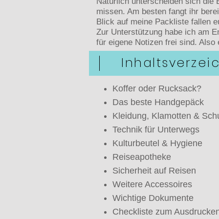
Natürlich unterscheiden sich die
missen. Am besten fangt ihr bere
Blick auf meine Packliste fallen e
Zur Unterstützung habe ich am En
für eigene Notizen frei sind. Al
Inhaltsverzei
Koffer oder Rucksack?
Das beste Handgepäck
Kleidung, Klamotten & Sch
Technik für Unterwegs
Kulturbeutel & Hygiene
Reiseapotheke
Sicherheit auf Reisen
Weitere Accessoires
Wichtige Dokumente
Checkliste zum Ausdrucke