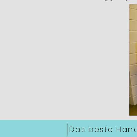
Das beste Han