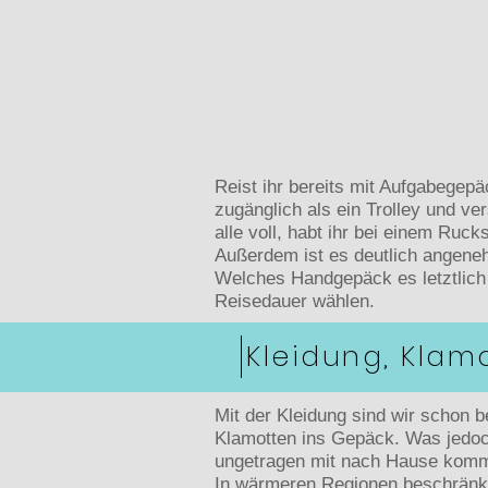
Reist ihr bereits mit Aufgabegep
zugänglich als ein Trolley und v
alle voll, habt ihr bei einem Ruc
Außerdem ist es deutlich angenehm
Welches Handgepäck es letztlich w
Reisedauer wählen.
Kleidung, Klam
Mit der Kleidung sind wir schon
Klamotten ins Gepäck. Was jedoch
ungetragen mit nach Hause komm
In wärmeren Regionen beschränkt 