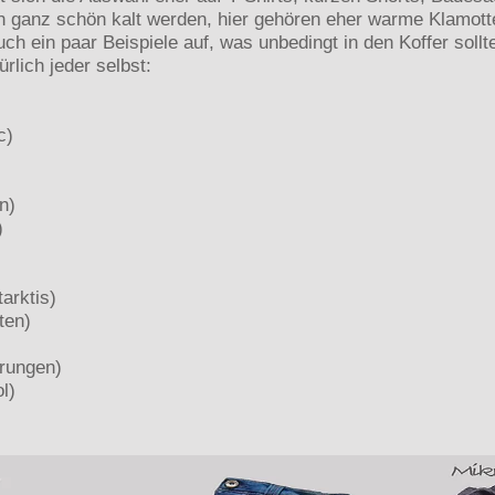
ch ganz schön kalt werden, hier gehören eher warme Klamot
uch ein paar Beispiele auf, was unbedingt in den Koffer soll
ürlich jeder selbst:
c)
n)
)
tarktis)
ten)
rungen)
l)