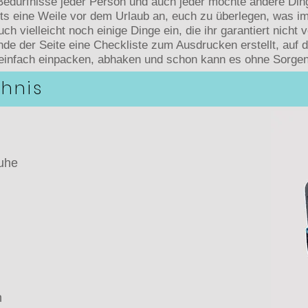
 Bedürfnisse jeder Person und auch jeder möchte andere Din
its eine Weile vor dem Urlaub an, euch zu überlegen, was im
uch vielleicht noch einige Dinge ein, die ihr garantiert nicht 
de der Seite eine Checkliste zum Ausdrucken erstellt, auf 
so einfach einpacken, abhaken und schon kann es ohne Sorg
chnis
uhe
n