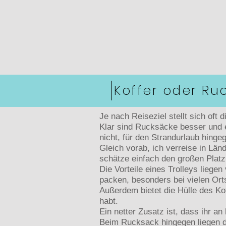
Koffer oder Ru
Je nach Reiseziel stellt sich oft
Klar sind Rucksäcke besser und e
nicht, für den Strandurlaub hingeg
Gleich vorab, ich verreise in Länd
schätze einfach den großen Platz
Die Vorteile eines Trolleys liege
packen, besonders bei vielen Ort
Außerdem bietet die Hülle des Ko
habt.
Ein netter Zusatz ist, dass ihr 
Beim Rucksack hingegen liegen d