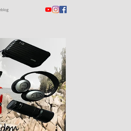
eblog