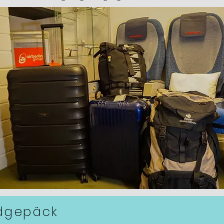
dgepäck