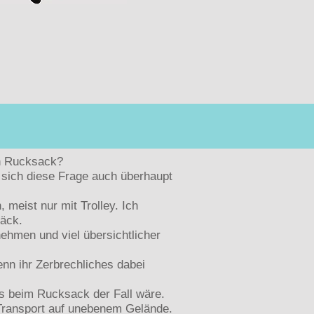
den Rucksack?
t sich diese Frage auch überhaupt
 meist nur mit Trolley. Ich
päck.
nehmen und viel übersichtlicher
nn ihr Zerbrechliches dabei
es beim Rucksack der Fall wäre.
Transport auf unebenem Gelände.