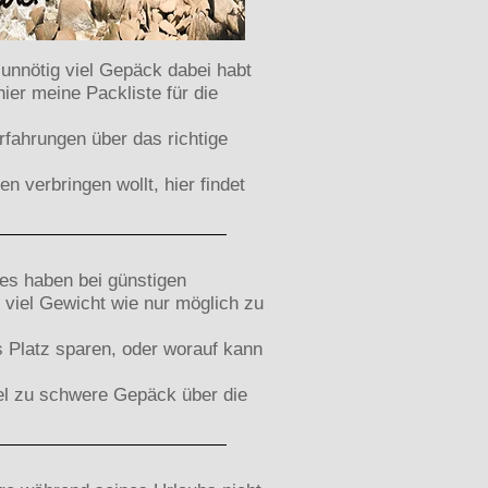
 unnötig viel Gepäck dabei habt
ier meine Packliste für die
rfahrungen über das richtige
 verbringen wollt, hier findet
nes haben bei günstigen
viel Gewicht wie nur möglich zu
s Platz sparen, oder worauf kann
viel zu schwere Gepäck über die