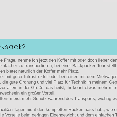
cksack?
 die Frage, nehme ich jetzt den Koffer mit oder doch lieber 
infacher zu transportieren, bei einer Backpacker-Tour stell
en bietet natürlich der Koffer mehr Platz.
er mit guter Infrastruktur oder bei reisen mit dem Mietwagen,
, die gute Ordnung und viel Platz für Technik in meinem Ge
n vor allem in der Größe, das heißt, ihr könnt etwas mehr mit
swechseln ein großer Vorteil.
ffers meist mehr Schutz während des Transports, wichtig we
an heißen Tagen nicht den kompletten Rücken nass habt, wie 
ie Vorteile beim geringen Eigengewicht und dem einfachen 