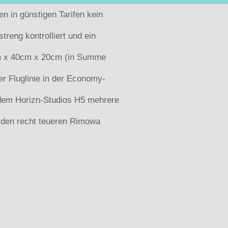
n in günstigen Tarifen kein
eng kontrolliert und ein
5cm x 40cm x 20cm (in Summe
er Fluglinie in der Economy-
 dem Horizn-Studios H5 mehrere
u den recht teueren Rimowa