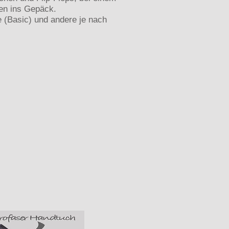
ten ins Gepäck.
te (Basic) und andere je nach