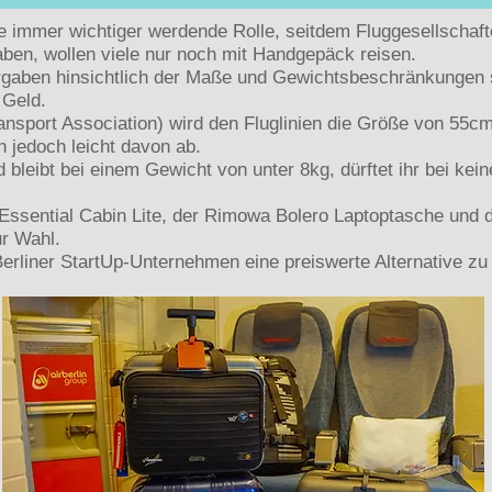
e immer wichtiger werdende Rolle, seitdem Fluggesellschafte
ben, wollen viele nur noch mit Handgepäck reisen.
aben hinsichtlich der Maße und Gewichtsbeschränkungen str
 Geld.
Transport Association) wird den Fluglinien die Größe von 5
 jedoch leicht davon ab.
 bleibt bei einem Gewicht von unter 8kg, dürftet ihr bei kein
Essential Cabin Lite, der Rimowa Bolero Laptoptasche und
ur Wahl.
 Berliner StartUp-Unternehmen eine preiswerte Alternative z