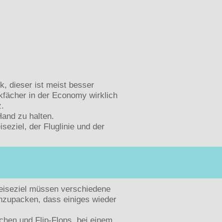
, dieser ist meist besser
ckfächer in der Economy wirklich
z.
Hand zu halten.
seziel, der Fluglinie und der
Reiseziel müssen verschiedene
inzupacken, dass einiges wieder
chen und Flip-Flops, bei einem