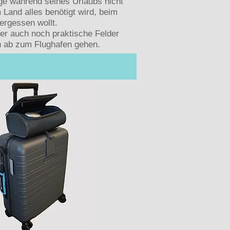
ge während seines Urlaubs nicht
 Land alles benötigt wird, beim
vergessen wollt.
der auch noch praktische Felder
en ab zum Flughafen gehen.