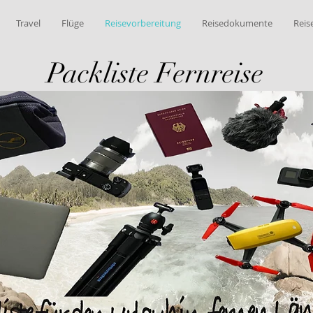
Travel
Flüge
Reisevorbereitung
Reisedokumente
Reis
Packliste Fernreise