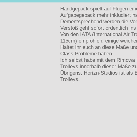
Handgepäck spielt auf Flügen ein
Aufgabegepäck mehr inkludiert ha
Dementsprechend werden die Vorg
Verstoß geht sofort ordentlich ins
Von den IATA (International Air 
115cm) empfohlen, einige weichen
Haltet ihr euch an diese Maße und
Class Probleme haben.
Ich selbst habe mit dem Rimowa 
Trolleys innerhalb dieser Maße z
Übrigens, Horizn-Studios ist als
Trolleys.