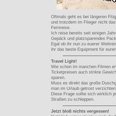
Oftmals geht es bei längeren Flüg
und trotzdem im Flieger nicht das
Fernreise.
Ich reise bereits seit einigen Ja
Gepäck und platzsparendes Pac
Egal ob ihr nun zu euerer Weltrei
ihr das beste Equipment für eure
Travel Light!
Wie schon im manchen Filmen erwäh
Ticketpreisen auch strikte Gewic
sparen.
Muss es direkt das große Duschge
man im Urlaub getrost verzichten
Diese Frage sollte sich wirklich 
Straßen zu schleppen.
Jetzt bloß nichts vergessen!