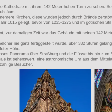
ie Kathedrale mit ihrem 142 Meter hohen Turm zu sehen. Seh
ubiläum.
mehrere Kirchen, diese wurden jedoch durch Brände zerstört
Jahr 1015 gelegt, bevor von 1235-1275 und im gotischen Sti
nt, zur damaligen Zeit war das Gebäude mit seinen 142 Met
welcher nie ganz fertiggestellt wurde, über 332 Stufen gela
Meter Höhe.
ndioses Panorama über Straßburg und die Flüsse bis hin zum
le ist sehenswert, eine astronomische Uhr aus dem Mittelalt
nzählige Besucher.