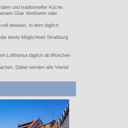
älen und traditioneller Küche.
it einem Glas Weißwein oder
oll beweist, in dem täglich
 die beste Möglichkeit Straßburg
von Lufthansa täglich ab München
achen. Dabei werden alle Viertel