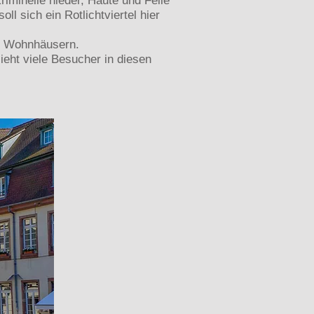
riminelle nieder, Häute und Felle
 sich ein Rotlichtviertel hier
d Wohnhäusern.
eht viele Besucher in diesen