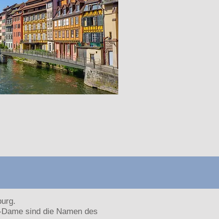
burg.
re-Dame sind die Namen des