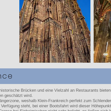
ance
istorische Brücken und eine Vielzahl an Restaurants biete
en geschätzt wird.
ängerzone, weshalb Klein-Frankreich perfekt zum Schlendern
 Verfügung steht, bei einer Bootsfahrt wird dieser Höhepunkt