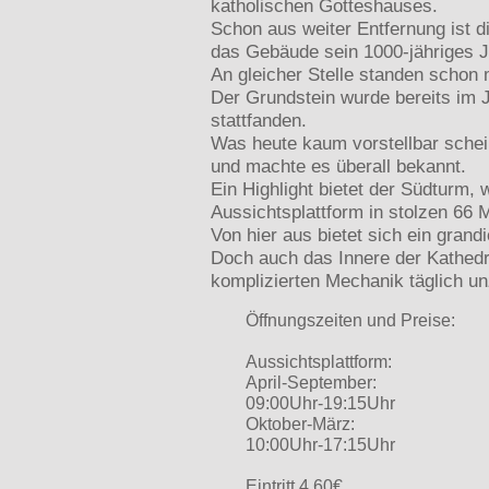
katholischen Gotteshauses.
Schon aus weiter Entfernung ist d
das Gebäude sein 1000-jähriges J
An gleicher Stelle standen schon 
Der Grundstein wurde bereits im 
stattfanden.
Was heute kaum vorstellbar schei
und machte es überall bekannt.
Ein Highlight bietet der Südturm, 
Aussichtsplattform in stolzen 66 
Von hier aus bietet sich ein gra
Doch auch das Innere der Kathedra
komplizierten Mechanik täglich u
Öffnungszeiten und Preise:
Aussichtsplattform:
April-September:
09:00Uhr-19:15Uhr
Oktober-März:
10:00Uhr-17:15Uhr
Eintritt 4,60€