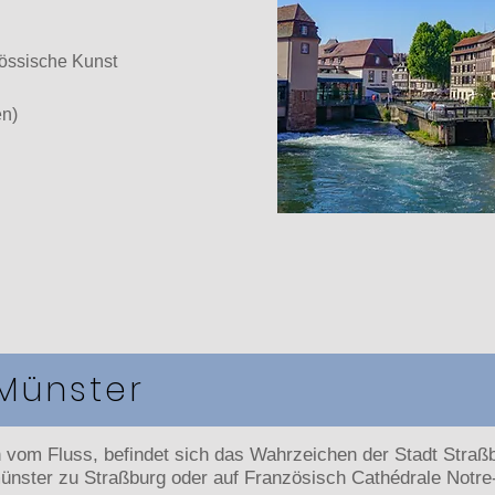
össische Kunst
en)
Münster
n vom Fluss, befindet sich das Wahrzeichen der Stadt Straß
münster zu Straßburg oder auf Französisch Cathédrale Not