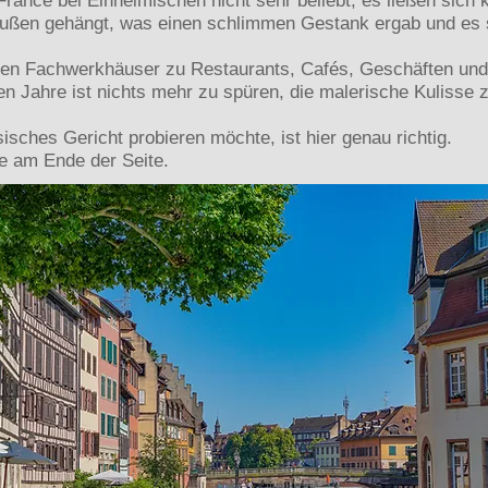
rance bei Einheimischen nicht sehr beliebt, es ließen sich k
ßen gehängt, was einen schlimmen Gestank ergab und es soll
inen Fachwerkhäuser zu Restaurants, Cafés, Geschäften un
Jahre ist nichts mehr zu spüren, die malerische Kulisse zi
sisches Gericht probieren möchte, ist hier genau richtig.
rie am Ende der Seite.