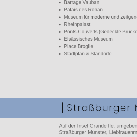
Barrage Vauban
Palais des Rohan
Museum für moderne und zeitgen
Rheinpalast
Ponts-Couverts (Gedeckte Brück
Elsässisches Museum
Place Broglie
Stadtplan & Standorte
Straßburger 
Auf der Insel Grande Ile, umgebe
Straßburger Münster, Liebfrauen