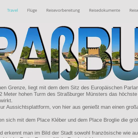
Travel
Flüge
Reisevorbereitung
Reisedokumente
Reis
hen Grenze, liegt mit dem dem Sitz des Europäischen Parlam
142 Meter hohen Turm des Straßburger Münsters das höchst
wirkt.
zur Aussichtsplattform, von hier aus genießt man einen großa
en sich mit dem Place Kléber und dem Place Broglie die größ
 erkennt man im Bild der Stadt sowohl französische wie au