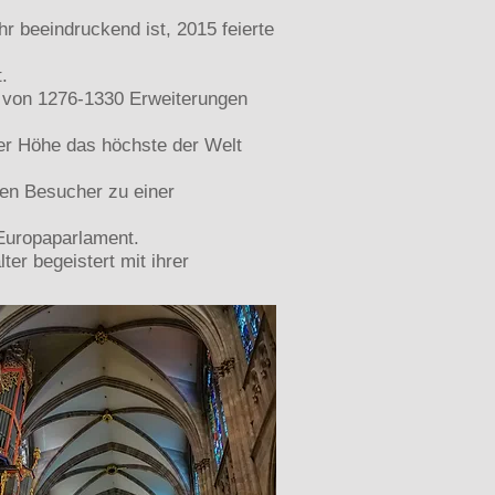
r beeindruckend ist, 2015 feierte
.
l von 1276-1330 Erweiterungen
er Höhe das höchste der Welt
ngen Besucher zu einer
 Europaparlament.
er begeistert mit ihrer