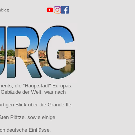
eblog
ents, die "Hauptstadt" Europas.
e Gebäude der Welt, was nach
rtigen Blick über die Grande Ile,
ten Plätze, sowie einige
ch deutsche Einflüsse.