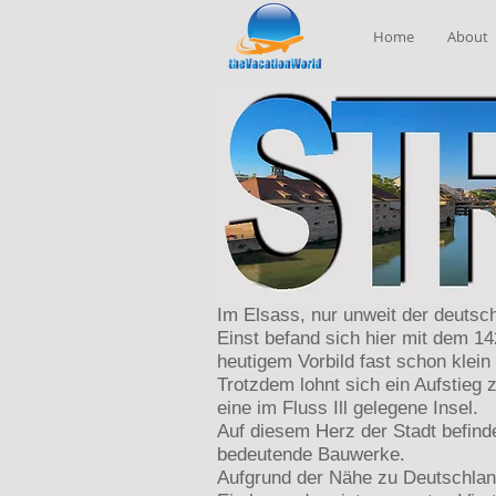
Home
About
Im Elsass, nur unweit der deutsc
Einst befand sich hier mit dem 
heutigem Vorbild fast schon klein 
Trotzdem lohnt sich ein Aufstieg 
eine im Fluss Ill gelegene Insel.
Auf diesem Herz der Stadt befind
bedeutende Bauwerke.
Aufgrund der Nähe zu Deutschland