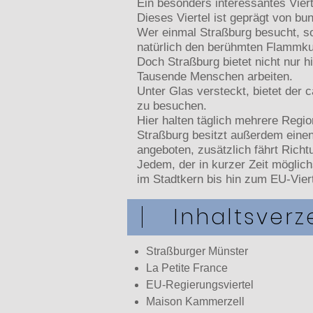
Ein besonders interessantes Vierte
Dieses Viertel ist geprägt von bu
Wer einmal Straßburg besucht, so
natürlich den berühmten Flammku
Doch Straßburg bietet nicht nur h
Tausende Menschen arbeiten.
Unter Glas versteckt, bietet der 
zu besuchen.
Hier halten täglich mehrere Regi
Straßburg besitzt außerdem einen
angeboten, zusätzlich fährt Rich
Jedem, der in kurzer Zeit möglich
im Stadtkern bis hin zum EU-Viert
Inhaltsverz
Straßburger Münster
La Petite France
EU-Regierungsviertel
Maison Kammerzell