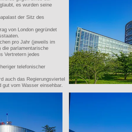
 glaubt, es wurden seine
apalast der Sitz des
trag von London gegründet
sstaaten.
chen pro Jahr (jeweils im
) die parlamentarische
s Vertretern jedes
eriger telefonischer
wird auch das Regierungsviertel
d gut vom Wasser einsehbar.