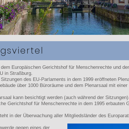
gsviertel
 dem Europäischen Gerichtshof für Menschenrechte und dem
EU in Straßburg.
ge Sitzungen des EU-Parlaments in dem 1999 eröffneten Plenar
bäude über 1000 Büroräume und dem Plenarsaal mit einer K
rsaal kann besichtigt werden (auch während der Sitzungen)
sche Gerichtshof für Menschenrechte in dem 1995 erbauten G
eht in der Überwachung aller Mitgliedsländer des Europarat
hwerde gegen eines der