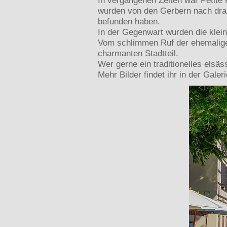
In vergangenen Zeiten war Petite F
wurden von den Gerbern nach drau
befunden haben.
In der Gegenwart wurden die kle
Vom schlimmen Ruf der ehemaligen 
charmanten Stadtteil.
Wer gerne ein traditionelles elsäs
Mehr Bilder findet ihr in der Gale