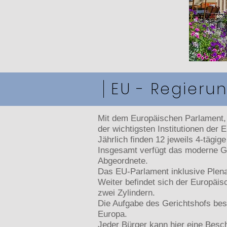
EU - Regierun
Mit dem Europäischen Parlament,
der wichtigsten Institutionen der 
Jährlich finden 12 jeweils 4-tägi
Insgesamt verfügt das moderne Ge
Abgeordnete.
Das EU-Parlament inklusive Plena
Weiter befindet sich der Europäi
zwei Zylindern.
Die Aufgabe des Gerichtshofs best
Europa.
Jeder Bürger kann hier eine Besc