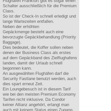
Flughafen Frankfurt gibt es sogar einen
Schalter ausschließlich für die Premium
Class.
So ist der Check-In schnell erledigt und
lange Wartezeiten entfallen.
Neben der erhöhten
Gepäckmenge besteht auch eine
bevorzugte Gepäckbehandlung (Priority
Baggage).
Dies bedeutet, die Koffer sollen neben
denen der Business Class als erstes
auf dem Gepäckband des Zielflughafens
landen, damit der Urlaub schnell
begonnen kann.
An ausgewählten Flughäfen darf die
Security Fastlane benutzt werden, auch
dies spart erneut Zeit.
Ein Loungebesuch ist in diesem Tarif
wie bei den meisten Premium Economy
Tarifen nicht inklusive. Da Condor
keiner Allianz angehört, erlangt man
auch mit keinem Status einen Zugang.