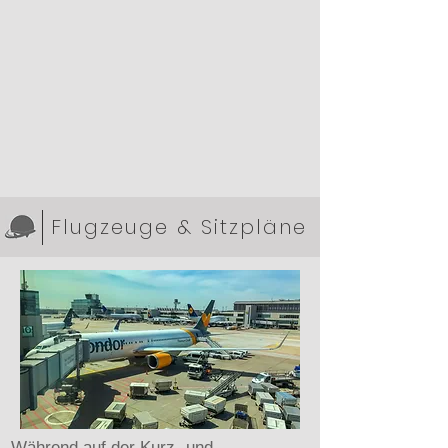
Flugzeuge & Sitzpläne
Während auf der Kurz- und