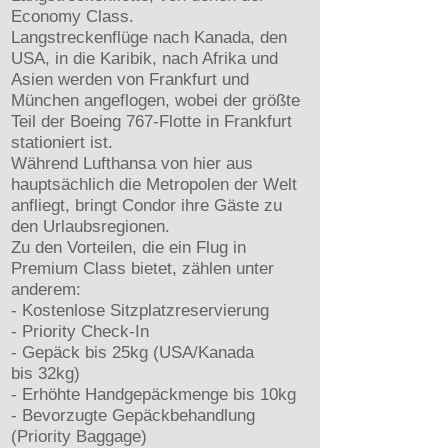
Economy Class.
Langstreckenflüge nach Kanada, den
USA, in die Karibik, nach Afrika und
Asien werden von Frankfurt und
München angeflogen, wobei der größte
Teil der Boeing 767-Flotte in Frankfurt
stationiert ist.
Während Lufthansa von hier aus
hauptsächlich die Metropolen der Welt
anfliegt, bringt Condor ihre Gäste zu
den Urlaubsregionen.
Zu den Vorteilen, die ein Flug in
Premium Class bietet, zählen unter
anderem:
- Kostenlose Sitzplatzreservierung
- Priority Check-In
- Gepäck bis 25kg (USA/Kanada
bis 32kg)
- Erhöhte Handgepäckmenge bis 10kg
- Bevorzugte Gepäckbehandlung
(Priority Baggage)