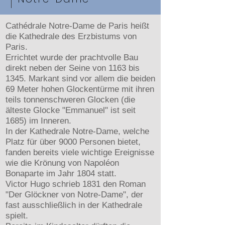
Cathédrale Notre-Dame de Paris heißt
die Kathedrale des Erzbistums von
Paris.
Errichtet wurde der prachtvolle Bau
direkt neben der Seine von 1163 bis
1345. Markant sind vor allem die beiden
69 Meter hohen Glockentürme mit ihren
teils tonnenschweren Glocken (die
älteste Glocke "Emmanuel" ist seit
1685) im Inneren.
In der Kathedrale Notre-Dame, welche
Platz für über 9000 Personen bietet,
fanden bereits viele wichtige Ereignisse
wie die Krönung von Napoléon
Bonaparte im Jahr 1804 statt.
Victor Hugo schrieb 1831 den Roman
"Der Glöckner von Notre-Dame", der
fast ausschließlich in der Kathedrale
spielt.