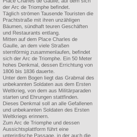
Place Charles de Gaulle, auf dem sich
der Arc de Triomphe befindet.
Täglich strömen Tausende Touristen die
Prachtstraße mit ihren unzähligen
Bäumen, sündhaft teuren Geschäften
und Restaurants entlang.
Mitten auf dem Place Charles de
Gaulle, an dem viele Straßen
sternförmig zusammenlaufen, befindet
sich der Arc de Triomphe. Ein 50 Meter
hohes Denkmal, dessen Errichtung von
1806 bis 1836 dauerte.
Unter dem Bogen liegt das Grabmal des
unbekannten Soldaten aus dem Ersten
Weltkrieg, von dem aus Militärparaden
starten und Ehrungen stattfinden.
Dieses Denkmal soll an alle Gefallenen
und unbekannten Soldaten des Ersten
Weltkriegs erinnern.
Zum Arc de Triomphe und dessen
Aussichtsplattform führt eine
unterirdische Passage, in der auch die