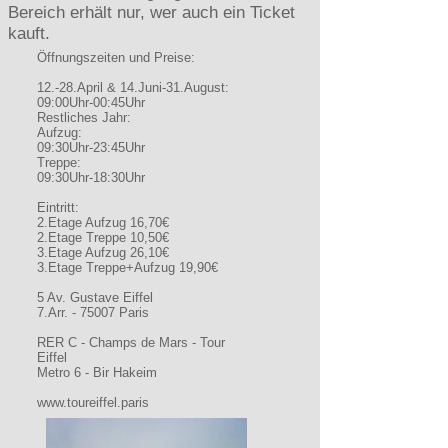
Bereich erhält nur, wer auch ein Ticket
kauft.
Öffnungszeiten und Preise:
12.-28.April & 14.Juni-31.August:
09:00Uhr-00:45Uhr
Restliches Jahr:
Aufzug:
09:30Uhr-23:45Uhr
Treppe:
09:30Uhr-18:30Uhr
Eintritt:
2.Etage Aufzug 16,70€
2.Etage Treppe 10,50€
3.Etage Aufzug 26,10€
3.Etage Treppe+Aufzug 19,90€
5 Av. Gustave Eiffel
7.Arr. - 75007 Paris
RER C - Champs de Mars - Tour
Eiffel
Metro 6 - Bir Hakeim
www.toureiffel.paris