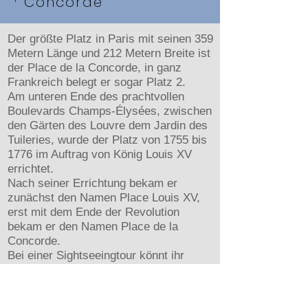
Concorde
Der größte Platz in Paris mit seinen 359
Metern Länge und 212 Metern Breite ist
der Place de la Concorde, in ganz
Frankreich belegt er sogar Platz 2.
Am unteren Ende des prachtvollen
Boulevards Champs-Élysées, zwischen
den Gärten des Louvre dem Jardin des
Tuileries, wurde der Platz von 1755 bis
1776 im Auftrag von König Louis XV
errichtet.
Nach seiner Errichtung bekam er
zunächst den Namen Place Louis XV,
erst mit dem Ende der Revolution
bekam er den Namen Place de la
Concorde.
Bei einer Sightseeingtour könnt ihr
einige Denkmale besuchen, Mittelpunkt
des Platzes ist ein 22 Meter hoher
Obelisk aus dem ägyptischen Luxor.