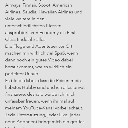
Airways, Finnair, Scoot, American 
Airlines, Saudia, Hawaiian Airlines und 
viele weitere in den 
unterschiedlichsten Klassen 
ausprobiert, von Economy bis First 
Class findet ihr alles.
Die Flüge und Abenteuer vor Ort 
machen mir wirklich viel Spaß, wenn 
dann noch ein gutes Video dabei 
herauskommt, war es wirklich ein 
perfekter Urlaub.
Es bleibt dabei, dass die Reisen mein 
liebstes Hobby sind und ich alles privat 
finanziere, deshalb würde ich mich 
unfassbar freuen, wenn ihr mal auf 
meinem YouTube-Kanal vorbei schaut. 
Jede Unterstützung, jeder Like, jeder 
neue Abonnent bringt mich ein großes 