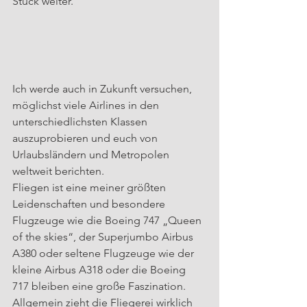
Stück weiter.
Ich werde auch in Zukunft versuchen, 
möglichst viele Airlines in den 
unterschiedlichsten Klassen 
auszuprobieren und euch von 
Urlaubsländern und Metropolen 
weltweit berichten.
Fliegen ist eine meiner größten 
Leidenschaften und besondere 
Flugzeuge wie die Boeing 747 „Queen 
of the skies“, der Superjumbo Airbus 
A380 oder seltene Flugzeuge wie der 
kleine Airbus A318 oder die Boeing 
717 bleiben eine große Faszination.
Allgemein zieht die Fliegerei wirklich 