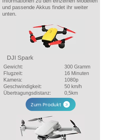
Informationen zu den einzelnen Modellen
und passende Akkus findet ihr weiter
unten.
DJI Spark
Gewicht:
300 Gramm
Flugzeit:
16 Minuten
Kamera:
1080p
Geschwindigkeit:
50 km/h
Übertragungsdistanz:
0,5km
Zum Produkt