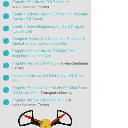
Propeller-Set für die DJI Spark
- In
verschiedenen Farben
CamKix Schutz-Set mit Gimbal und Propeller-
Sperre (DJI Spark)
CamKix Beinverlängerung für die DJI Spark
(Landefüße)
Komplett-Schutz DJI Spark inkl. Propeller &
Gimbal-Schutz, sowie Landefüße
Propeller-Schutz für die DJI Mini 2 mit
klappbaren Landefüßen
Propeller für die DJI Mini 2
- In verschiedenen
Farben
Landefüße für die DJI Mini 2 und DJI Mavic
Mini
Propeller Schutz-Cover für die DJI Mini 2 und
DJI Mavic Mini
- Transportsicherung
Propeller für die DJI Mavic Mini
- In
verschiedenen Farben