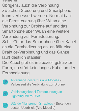
verlieren.
Übrigens, auch die Verbindung
zwischen Steuerung und Smartphone
kann verbessert werden. Normal baut
die Fernsteuerung über WLan eine
Verbindung zur Drohne auf und das
Smartphone über WLan eine weitere
Verbindung zur Fernsteuerung.
Schließt ihr das Smartphone über Kabel
an die Fernbedienung an, entfällt eine
Drahtlos-Verbindung und das Ganze
läuft deutlich stabiler.
Die Kabel gibt es in speziell gekürzter
Form, so stört kein langes Kabel an der
Fernbedienung.
Antennen-Booster für alle Modelle
-
Verbessert die Verbindung zur Drohne
Verbindungskabel Fernsteuerung an
Lightning/Micro-USB
Ständer/Halterung für Tablet's
- Bietet den
besten Überblick (Alle Modelle)