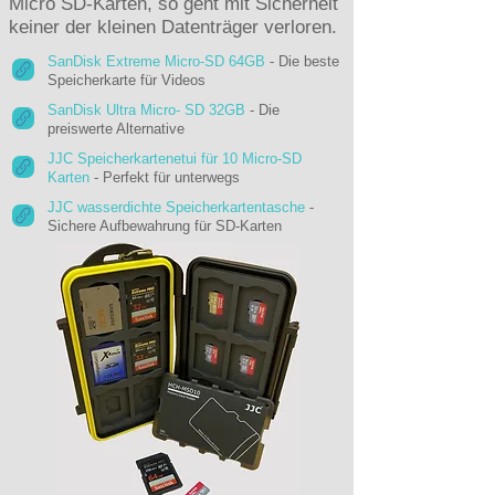
Micro SD-Karten, so geht mit Sicherheit
keiner der kleinen Datenträger verloren.
SanDisk Extreme Micro-SD 64GB
- Die beste
Speicherkarte für Videos
SanDisk Ultra Micro- SD 32GB
- Die
preiswerte Alternative
JJC Speicherkartenetui für 10 Micro-SD
Karten
- Perfekt für unterwegs
JJC wasserdichte Speicherkartentasche
-
Sichere Aufbewahrung für SD-Karten