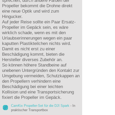
sprechen, durch andere Farben der
Propeller bekommt die Drohne direkt
eine neue Optik und wird zum
Hingucker.
Auf jeder Reise sollte ein Paar Ersatz-
Propeller im Gepäck sein, es wäre
wirklich schade, wenn es mit den
Urlaubserinnerungen wegen ein paar
kaputten Plastikteilchen nichts wird.
Damit es nicht erst zu einer
Beschädigung kommt, bieten die
Hersteller diverses Zubehör an.
So können höhere Standbeine auf
unebenen Untergründen den Kontakt zur
Umgebung vermeiden, Schutzkappen an
den Propellern verhindern eine
Beschädigung bei einer leichten
Kollision und eine Transportsicherung
fixiert die Propeller im Gepäck.
CamKix Propeller-Set für die DJI Spark
- In
praktischer Transportbox