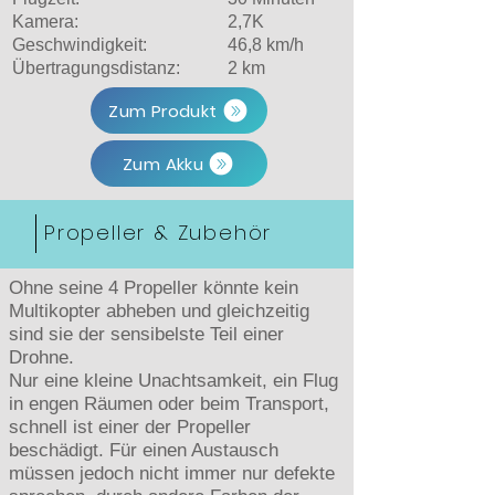
Kamera:
2,7K
Geschwindigkeit:
46,8 km/h
Übertragungsdistanz:
2 km
Zum Produkt
Zum Akku
Propeller & Zubehör
Ohne seine 4 Propeller könnte kein
Multikopter abheben und gleichzeitig
sind sie der sensibelste Teil einer
Drohne.
Nur eine kleine Unachtsamkeit, ein Flug
in engen Räumen oder beim Transport,
schnell ist einer der Propeller
beschädigt. Für einen Austausch
müssen jedoch nicht immer nur defekte