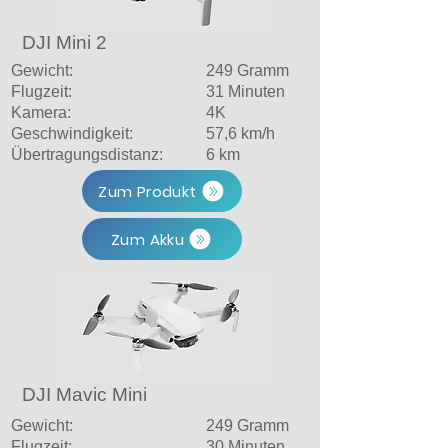
DJI Mini 2
Gewicht:
249 Gramm
Flugzeit:
31 Minuten
Kamera:
4K
Geschwindigkeit:
57,6 km/h
Übertragungsdistanz:
6 km
Zum Produkt
Zum Akku
DJI Mavic Mini
Gewicht:
249 Gramm
Flugzeit:
30 Minuten