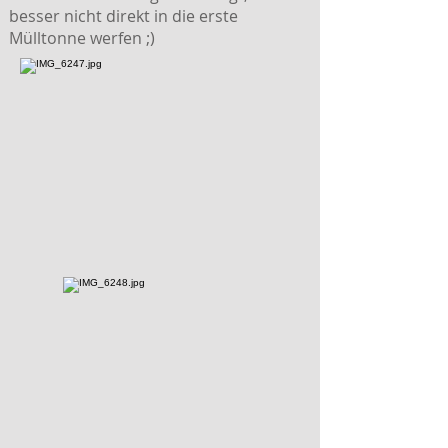
besser nicht direkt in die erste
Mülltonne werfen ;)