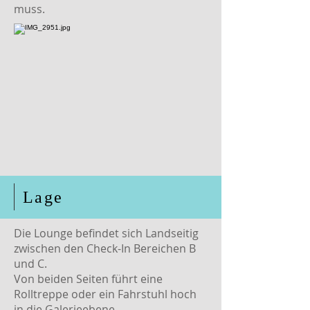
muss.
Lage
Die Lounge befindet sich Landseitig
zwischen den Check-In Bereichen B
und C.
Von beiden Seiten führt eine
Rolltreppe oder ein Fahrstuhl hoch
in die Galerieebene.