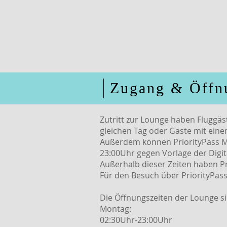
Zugang & Öffn
Zutritt zur Lounge haben Fluggäst
gleichen Tag oder Gäste mit ein
Außerdem können PriorityPass Mi
23:00Uhr gegen Vorlage der Digi
Außerhalb dieser Zeiten haben Pr
Für den Besuch über PriorityPass
Die Öffnungszeiten der Lounge si
Montag:
02:30Uhr-23:00Uhr