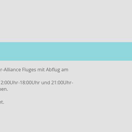
r-Alliance Fluges mit Abflug am
 12:00Uhr-18:00Uhr und 21:00Uhr-
hen.
t.