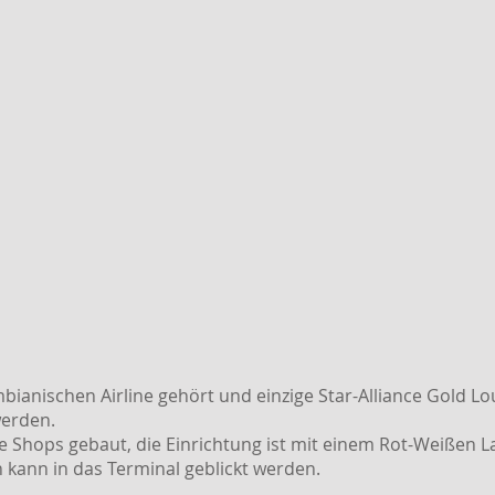
ianischen Airline gehört und einzige Star-Alliance Gold Lo
werden.
e Shops gebaut, die Einrichtung ist mit einem Rot-Weißen La
kann in das Terminal geblickt werden.