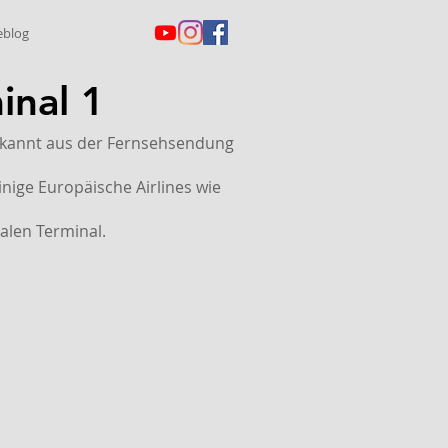
eblog
inal 1
bekannt aus der Fernsehsendung
inige Europäische Airlines wie
nalen Terminal.