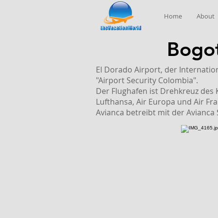
Home
About
Bogot
El Dorado Airport, der Internat
"Airport Security Colombia".
Der Flughafen ist Drehkreuz des 
Lufthansa, Air Europa und Air Fra
Avianca betreibt mit der Avianca 