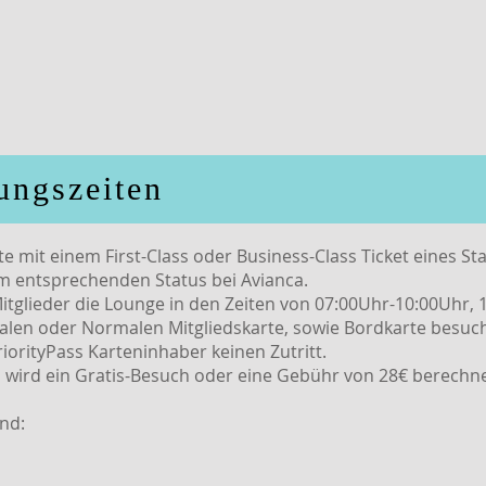
ungszeiten
e mit einem First-Class oder Business-Class Ticket eines Sta
em entsprechenden Status bei Avianca.
tglieder die Lounge in den Zeiten von 07:00Uhr-10:00Uhr,
talen oder Normalen Mitgliedskarte, sowie Bordkarte besuc
iorityPass Karteninhaber keinen Zutritt.
 wird ein Gratis-Besuch oder eine Gebühr von 28€ berechne
nd: