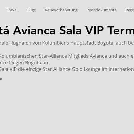
Travel
Flüge
Reisevorbereitung
Reisedokumente
Reis
á Avianca Sala VIP Term
ionale Flughafen von Kolumbiens Hauptstadt Bogotá, auch 
Kolumbianischen Star-Alliance Mitglieds Avianca und
auch e
nce fliegen Bogotá an.
Sala VIP die einzige Star Alliance Gold Lounge im Internatio