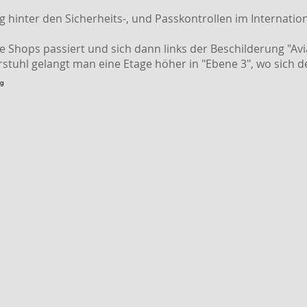
ig hinter den Sicherheits-, und Passkontrollen im Internati
e Shops passiert und sich dann links der Beschilderung "Avi
stuhl gelangt man eine Etage höher in "Ebene 3", wo sich d